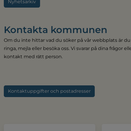
Nyhetsarkiv
Kontakta kommunen
Om du inte hittar vad du söker på vår webbplats är du
ringa, mejla eller besöka oss. Vi svarar på dina frågor el
kontakt med rätt person.
Kontaktuppgifter och postadresser