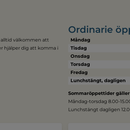
Ordinarie öp
 alltid välkommen att 
Måndag
ler hjälper dig att komma i 
Tisdag
Onsdag
Torsdag
Fredag
Lunchstängt, dagligen
Sommaröppettider
gäller
Måndag-torsdag 8.00-15.00,
Lunchstängt dagligen 12.0