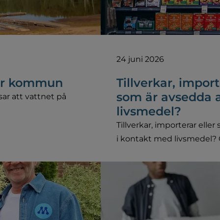
24 juni 2026
vår kommun
Tillverkar, import
som är avsedda 
ar att vattnet på
livsmedel?
Tillverkar, importerar ell
i kontakt med livsmedel? O