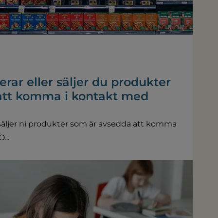
erar eller säljer du produkter
att komma i kontakt med
er säljer ni produkter som är avsedda att komma
...