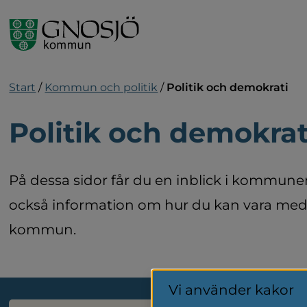
Gå till innehåll
Start
/
Kommun och politik
/
Politik och demokrati
Politik och demokrat
På dessa sidor får du en inblick i kommunens
också information om hur du kan vara med 
kommun.
Vi använder kakor