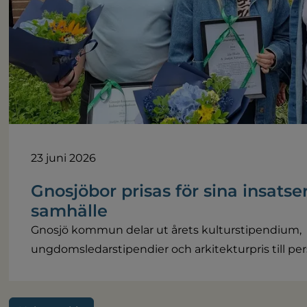
23 juni 2026
Gnosjöbor prisas för sina insatser
samhälle
Gnosjö kommun delar ut årets kulturstipendium,
ungdomsledarstipendier och arkitekturpris till pers