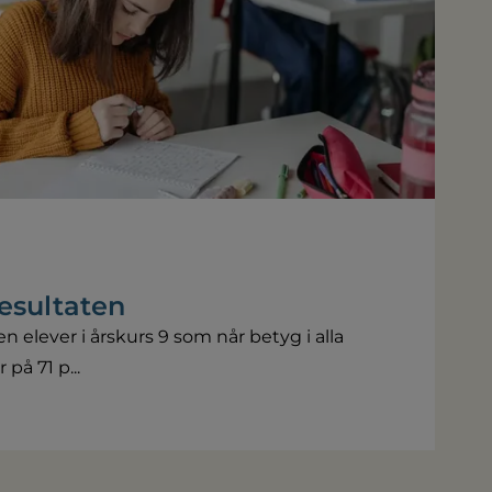
resultaten
n elever i årskurs 9 som når betyg i alla
å 71 p...