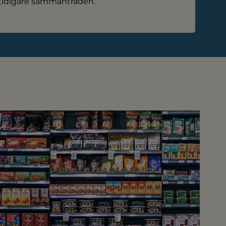
tidigare sammanträden.