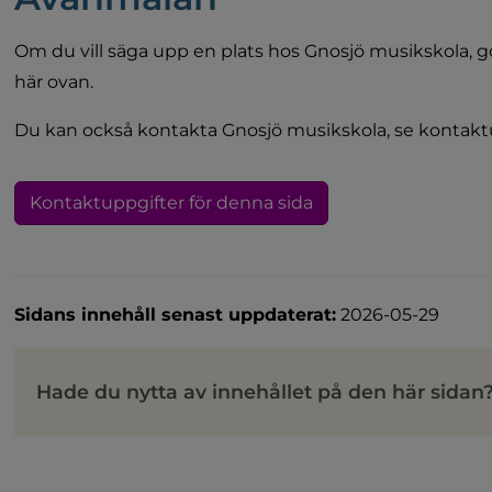
Om du vill säga upp en plats hos Gnosjö musikskola, gör
här ovan.
Du kan också kontakta Gnosjö musikskola, se kontakt
Kontaktuppgifter för denna sida
Sidans innehåll senast uppdaterat:
2026-05-29
Hade du nytta av innehållet på den här sidan