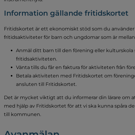
Information gällande fritidskortet
Fritidskortet är ett ekonomiskt stöd som du använder fö
fritidsaktiviteter för barn och ungdomar som är mellan 
Anmäl ditt barn till den förening eller kulturskola
fritidsaktiviteten.
Vänta tills du får en faktura för aktiviteten från fö
Betala aktiviteten med Fritidskortet om föreningen
ansluten till Fritidskortet.
Det är mycket viktigt att du informerar din lärare om at
med hjälp av Fritidskortet för att vi ska kunna spåra
till kommunen.
Avanmälan