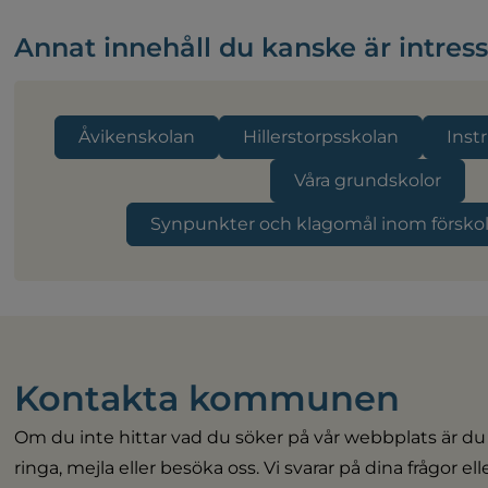
Annat innehåll du kanske är intres
Åvikenskolan
Hillerstorpsskolan
Inst
Våra grundskolor
Synpunkter och klagomål inom förskol
Kontakta kommunen
Om du inte hittar vad du söker på vår webbplats är du
ringa, mejla eller besöka oss. Vi svarar på dina frågor el