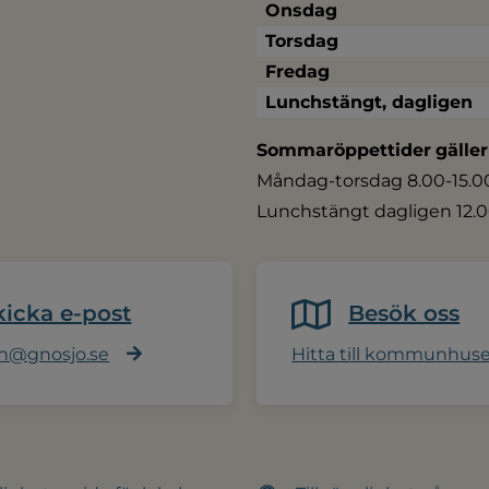
Onsdag
Torsdag
Fredag
Lunchstängt, dagligen
Sommaröppettider
gäller
Måndag-torsdag 8.00-15.00,
Lunchstängt dagligen 12.0
kicka e-post
Besök oss
@gnosjo.se
Hitta till kommunhus