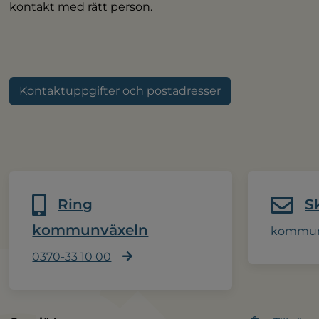
kontakt med rätt person.
Kontaktuppgifter och postadresser
Ring
S
kommunväxeln
kommun
0370-33 10 00