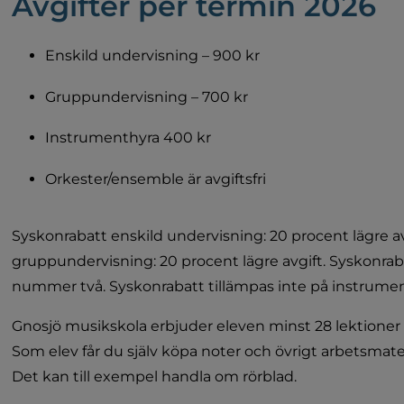
Avgifter per termin 2026
Enskild undervisning – 900 kr
Gruppundervisning – 700 kr
Instrumenthyra 400 kr
Orkester/ensemble är avgiftsfri
Syskonrabatt enskild undervisning: 20 procent lägre av
gruppundervisning: 20 procent lägre avgift. Syskonraba
nummer två. Syskonrabatt tillämpas inte på instrume
Gnosjö musikskola erbjuder eleven minst 28 lektioner elle
Som elev får du själv köpa noter och övrigt arbetsmateri
Det kan till exempel handla om rörblad.