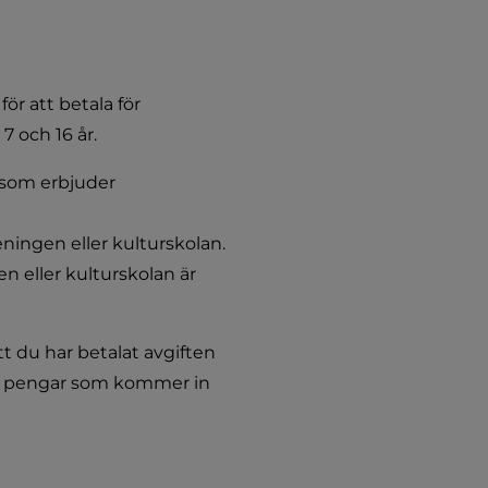
r att betala för 
7 och 16 år.
 som erbjuder 
reningen eller kulturskolan.
 eller kulturskolan är 
t du har betalat avgiften 
 de pengar som kommer in 